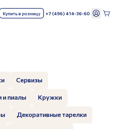
Купить в розницу
+7 (496) 414-36-60
ь
ки
Сервизы
 и пиалы
Кружки
ры
Декоративные тарелки