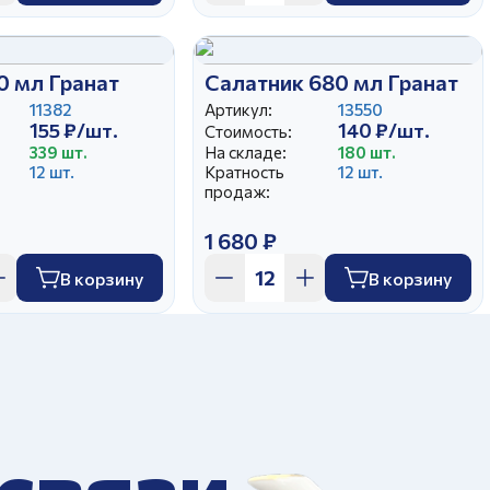
0 мл Гранат
Салатник 680 мл Гранат
11382
Артикул:
13550
155 ₽/шт.
140 ₽/шт.
Стоимость:
339 шт.
На складе:
180 шт.
12 шт.
Кратность
12 шт.
продаж:
1 680 ₽
В корзину
В корзину
 связи