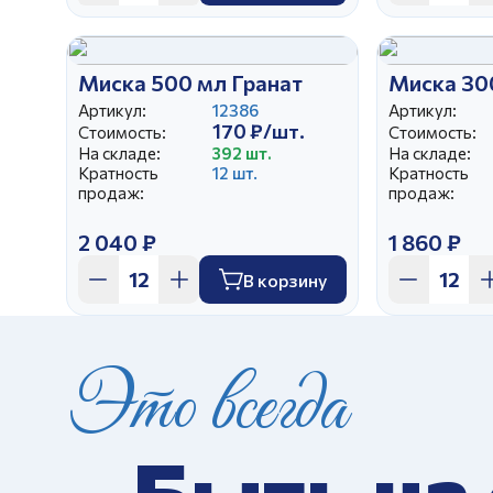
Миска 500 мл Гранат
Миска 30
Артикул:
12386
Артикул:
170 ₽/шт.
Стоимость:
Стоимость:
На складе:
392 шт.
На складе:
Кратность
12 шт.
Кратность
продаж:
продаж:
2 040 ₽
1 860 ₽
В корзину
Это всегда
Быть на