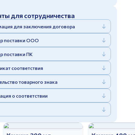
ты для сотрудничества
ация для заключения договора
р поставки ООО
р поставки ПК
икат соответствия
ельство товарного знака
ация о соответствии