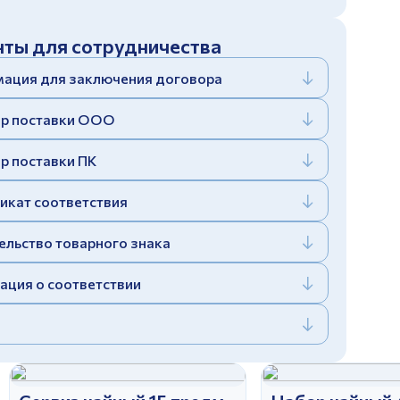
ты для сотрудничества
ация для заключения договора
р поставки ООО
р поставки ПК
икат соответствия
ельство товарного знака
ация о соответствии